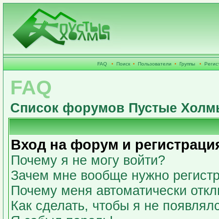
FAQ
•
Поиск
•
Пользователи
•
Группы
•
Регис
FAQ
Список форумов Пустые Холм
Вход на форум и регистраци
Почему я не могу войти?
Зачем мне вообще нужно регист
Почему меня автоматически откл
Как сделать, чтобы я не появлял