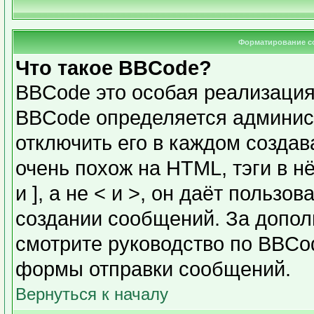
Форматирование с
Что такое BBCode?
BBCode это особая реализаци
BBCode определяется админис
отключить его в каждом созда
очень похож на HTML, тэги в н
и ], а не < и >, он даёт польз
создании сообщений. За допо
смотрите руководство по BBCod
формы отправки сообщений.
Вернуться к началу