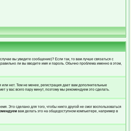
случае вы увидите сообщение)? Если так, то вам лучше связаться с
правильно ли вы вводите имя и пароль. Обычно проблема именно в этом,
я или нет. Тем не менее, регистрация дает вам дополнительные
ет у вас всего пару минут, поэтому мы рекомендуем это сделать.
мя. Это сделано для того, чтобы никто другой не смог воспользоваться
комендуем
вам делать это на общедоступном компьютере, например в