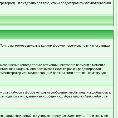
ратором). Это сделано для того, чтобы предотвратить злоупотребления
 То что вы можете делать в данном форуме перечислено внизу страницы
 сообщение (иногда только в течении некоторого времени с момента
небольшая надпись, она показывает сколько раз вы редактировали
дминистратор или модератор (они должны сами оставить пометку, где
инить подпись
в форме отправки сообщения, чтобы подпись добавилась.
ть подпись в определенных сообщениях, убрав галочку
Присоединить
ля создания сообщений, вы увидите форму
Создать опрос
. Если же вы её