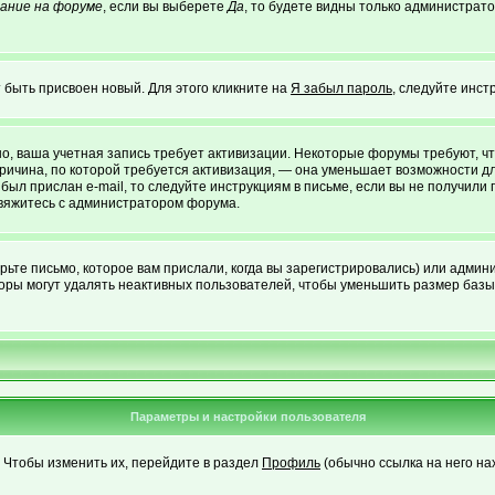
ание на форуме
, если вы выберете
Да
, то будете видны только администрато
 быть присвоен новый. Для этого кликните на
Я забыл пароль
, следуйте инст
жно, ваша учетная запись требует активизации. Некоторые форумы требуют,
 причина, по которой требуется активизация, — она уменьшает возможности 
был прислан e-mail, то следуйте инструкциям в письме, если вы не получили 
 свяжитесь с администратором форума.
ьте письмо, которое вам прислали, когда вы зарегистрировались) или админи
оры могут удалять неактивных пользователей, чтобы уменьшить размер базы 
Параметры и настройки пользователя
. Чтобы изменить их, перейдите в раздел
Профиль
(обычно ссылка на него на