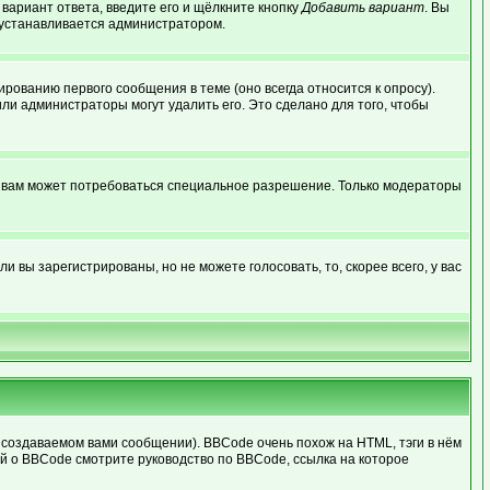
 вариант ответа, введите его и щёлкните кнопку
Добавить вариант
. Вы
о устанавливается администратором.
рованию первого сообщения в теме (оно всегда относится к опросу).
или администраторы могут удалить его. Это сделано для того, чтобы
, вам может потребоваться специальное разрешение. Только модераторы
 вы зарегистрированы, но не можете голосовать, то, скорее всего, у вас
создаваемом вами сообщении). BBCode очень похож на HTML, тэги в нём
ей о BBCode смотрите руководство по BBCode, ссылка на которое