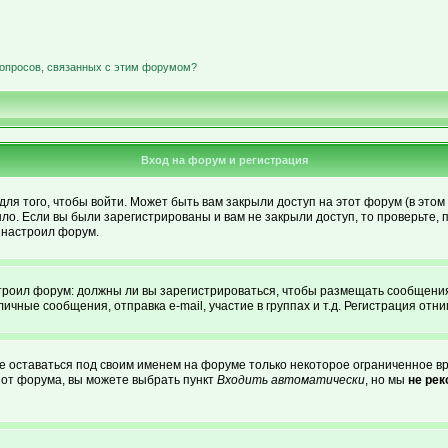
вопросов, связанных с этим форумом?
Вход на форум и регистрация
я того, чтобы войти. Может быть вам закрыли доступ на этот форум (в этом 
о. Если вы были зарегистрированы и вам не закрыли доступ, то проверьте, 
о настроил форум.
астроил форум: должны ли вы зарегистрироваться, чтобы размещать сообщени
ные сообщения, отправка e-mail, участие в группах и т.д. Регистрация отним
те оставаться под своим именем на форуме только некоторое ограниченное вре
о от форума, вы можете выбрать пункт
Входить автоматически
, но мы
не ре