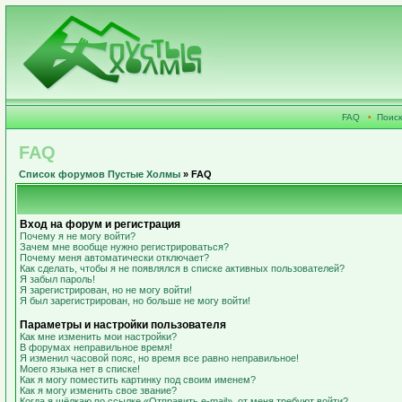
FAQ
•
Поиск
FAQ
Список форумов Пустые Холмы
» FAQ
Вход на форум и регистрация
Почему я не могу войти?
Зачем мне вообще нужно регистрироваться?
Почему меня автоматически отключает?
Как сделать, чтобы я не появлялся в списке активных пользователей?
Я забыл пароль!
Я зарегистрирован, но не могу войти!
Я был зарегистрирован, но больше не могу войти!
Параметры и настройки пользователя
Как мне изменить мои настройки?
В форумах неправильное время!
Я изменил часовой пояс, но время все равно неправильное!
Моего языка нет в списке!
Как я могу поместить картинку под своим именем?
Как я могу изменить свое звание?
Когда я щёлкаю по ссылке «Отправить e-mail», от меня требуют войти?