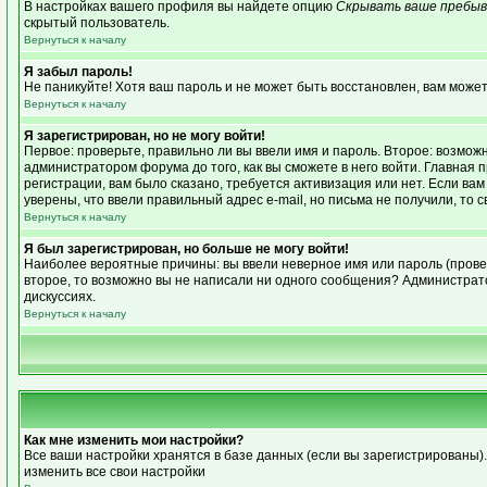
В настройках вашего профиля вы найдете опцию
Скрывать ваше пребыв
скрытый пользователь.
Вернуться к началу
Я забыл пароль!
Не паникуйте! Хотя ваш пароль и не может быть восстановлен, вам может
Вернуться к началу
Я зарегистрирован, но не могу войти!
Первое: проверьте, правильно ли вы ввели имя и пароль. Второе: возмо
администратором форума до того, как вы сможете в него войти. Главная
регистрации, вам было сказано, требуется активизация или нет. Если вам 
уверены, что ввели правильный адрес e-mail, но письма не получили, то
Вернуться к началу
Я был зарегистрирован, но больше не могу войти!
Наиболее вероятные причины: вы ввели неверное имя или пароль (провер
второе, то возможно вы не написали ни одного сообщения? Администрат
дискуссиях.
Вернуться к началу
Как мне изменить мои настройки?
Все ваши настройки хранятся в базе данных (если вы зарегистрированы)
изменить все свои настройки