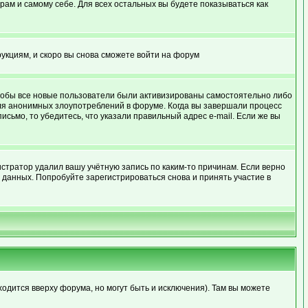
рам и самому себе. Для всех остальных вы будете показываться как
рукциям, и скоро вы снова сможете войти на форум
 чтобы все новые пользователи были активизированы самостоятельно либо
для анонимных злоупотреблений в форуме. Когда вы завершали процесс
письмо, то убедитесь, что указали правильный адрес e-mail. Если же вы
стратор удалил вашу учётную запись по каким-то причинам. Если верно
данных. Попробуйте зарегистрироваться снова и принять участие в
ходится вверху форума, но могут быть и исключения). Там вы можете