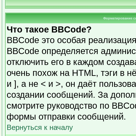
Форматирование с
Что такое BBCode?
BBCode это особая реализаци
BBCode определяется админис
отключить его в каждом созда
очень похож на HTML, тэги в н
и ], а не < и >, он даёт польз
создании сообщений. За допо
смотрите руководство по BBCod
формы отправки сообщений.
Вернуться к началу