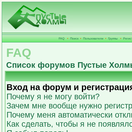
FAQ
•
Поиск
•
Пользователи
•
Группы
•
Регис
FAQ
Список форумов Пустые Холм
Вход на форум и регистраци
Почему я не могу войти?
Зачем мне вообще нужно регист
Почему меня автоматически откл
Как сделать, чтобы я не появлял