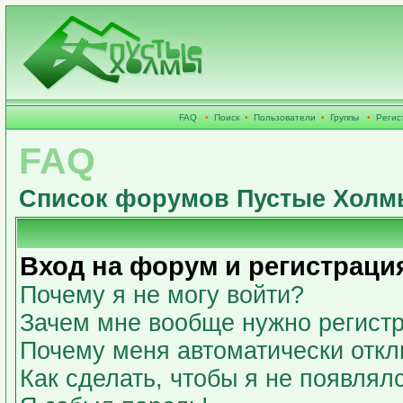
FAQ
•
Поиск
•
Пользователи
•
Группы
•
Регис
FAQ
Список форумов Пустые Холм
Вход на форум и регистраци
Почему я не могу войти?
Зачем мне вообще нужно регист
Почему меня автоматически откл
Как сделать, чтобы я не появлял