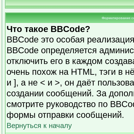
Форматирование с
Что такое BBCode?
BBCode это особая реализаци
BBCode определяется админис
отключить его в каждом созда
очень похож на HTML, тэги в н
и ], а не < и >, он даёт польз
создании сообщений. За допо
смотрите руководство по BBCod
формы отправки сообщений.
Вернуться к началу