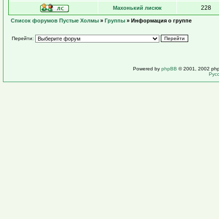
228
Махонький лисюк
Список форумов Пустые Холмы
»
Группы
» Информация о группе
Перейти:
Powered by
phpBB
© 2001, 2002 ph
Рус