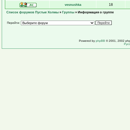
18
vesnushka
Список форумов Пустые Холмы
»
Группы
» Информация о группе
Перейти:
Powered by
phpBB
© 2001, 2002 ph
Рус