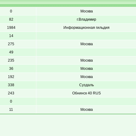
0
Москва
82
г.Владимир
1984
Информационная гильдия
14
275
Москва
49
235
Москва
36
Москва
192
Москва
338
Суздаль
243
Обнинск 40 RUS
0
11
Москва