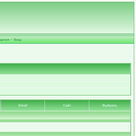
бщения
•
Вход
Email
Сайт
Выбрать