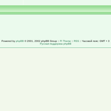
Powered by
phpBB
© 2001, 2002 phpBB Group ::
FI Theme
::
RSS
:: Часовой пояс: GMT + 3
Русская поддержка phpBB