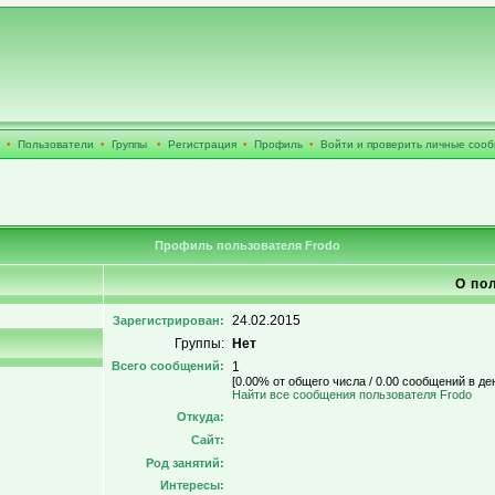
•
Пользователи
•
Группы
•
Регистрация
•
Профиль
•
Войти и проверить личные соо
Профиль пользователя Frodo
О по
24.02.2015
Зарегистрирован:
Группы:
Нет
Всего сообщений:
1
[0.00% от общего числа / 0.00 сообщений в де
Найти все сообщения пользователя Frodo
Откуда:
Сайт:
Род занятий:
Интересы: