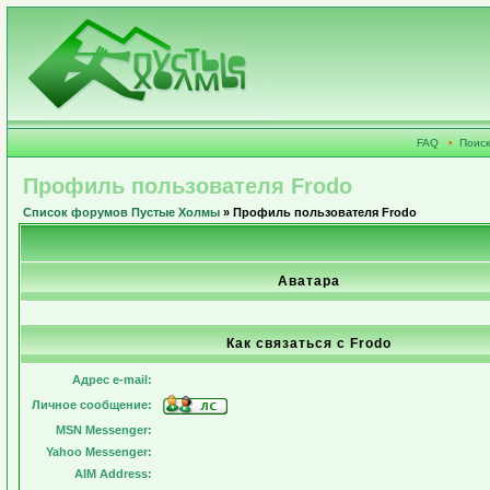
FAQ
•
Поиск
Профиль пользователя Frodo
Список форумов Пустые Холмы
» Профиль пользователя Frodo
Аватара
Как связаться с Frodo
Адрес e-mail:
Личное сообщение:
MSN Messenger:
Yahoo Messenger:
AIM Address: