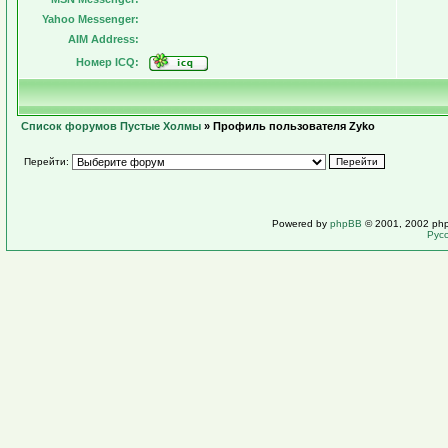
Yahoo Messenger:
AIM Address:
Номер ICQ:
Список форумов Пустые Холмы
» Профиль пользователя Zyko
Перейти:
Powered by
phpBB
© 2001, 2002 ph
Рус