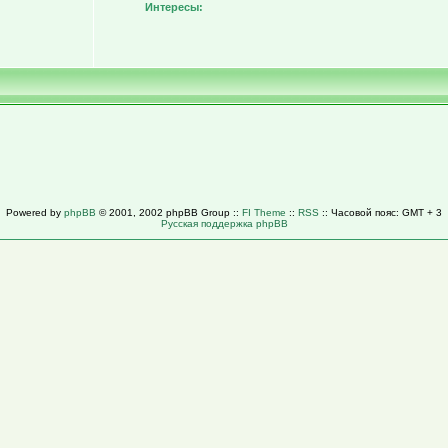
Интересы:
Powered by
phpBB
© 2001, 2002 phpBB Group ::
FI Theme
::
RSS
:: Часовой пояс: GMT + 3
Русская поддержка phpBB