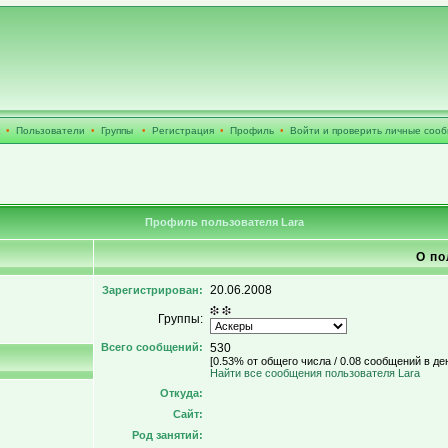
•
Пользователи
•
Группы
•
Регистрация
•
Профиль
•
Войти и проверить личные соо
Профиль пользователя Lara
О по
20.06.2008
Зарегистрирован:
Группы:
Всего сообщений:
530
[0.53% от общего числа / 0.08 сообщений в де
Найти все сообщения пользователя Lara
Откуда:
Сайт:
Род занятий: