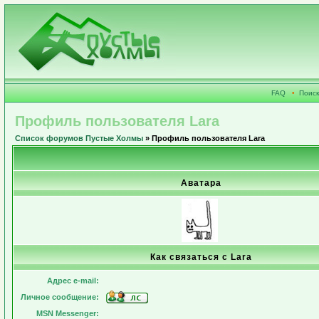
FAQ
•
Поиск
Профиль пользователя Lara
Список форумов Пустые Холмы
» Профиль пользователя Lara
Аватара
Как связаться с Lara
Адрес e-mail:
Личное сообщение:
MSN Messenger: