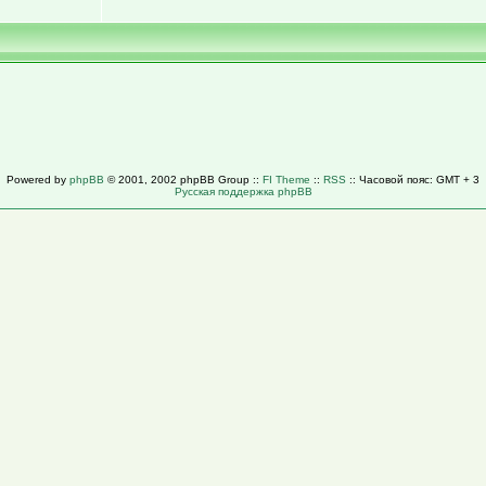
Powered by
phpBB
© 2001, 2002 phpBB Group ::
FI Theme
::
RSS
:: Часовой пояс: GMT + 3
Русская поддержка phpBB