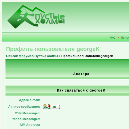
FAQ
•
Поиск
Профиль пользователя georgeK
Список форумов Пустые Холмы
» Профиль пользователя georgeK
Аватара
Как связаться с georgeK
Адрес e-mail:
Личное сообщение:
MSN Messenger:
Yahoo Messenger:
AIM Address: