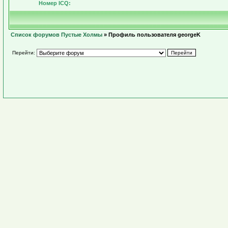
Номер ICQ:
Список форумов Пустые Холмы
» Профиль пользователя georgeK
Перейти: