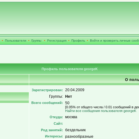
•
Пользователи
•
Группы
•
Регистрация
•
Профиль
•
Войти и проверить личные соо
Профиль пользователя georgeK
О пол
20.04.2009
Зарегистрирован:
Группы:
Нет
Всего сообщений:
50
[0.05% от общего числа / 0.01 сообщений в де
Найти все сообщения пользователя georgeK
москва
Откуда:
Сайт:
бездельник
Род занятий:
Интересы:
разнообразные