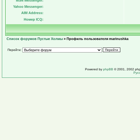
MSN Messenger:
Yahoo Messenger:
AIM Address:
Номер ICQ:
Список форумов Пустые Холмы
» Профиль пользователя marinushka
Перейти:
Powered by
phpBB
© 2001, 2002 ph
Рус