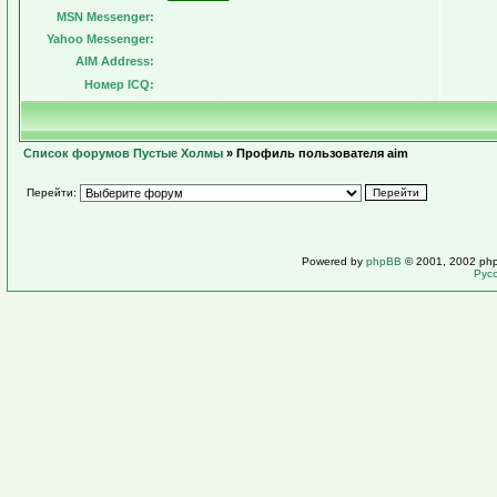
MSN Messenger:
Yahoo Messenger:
AIM Address:
Номер ICQ:
Список форумов Пустые Холмы
» Профиль пользователя aim
Перейти:
Powered by
phpBB
© 2001, 2002 ph
Рус