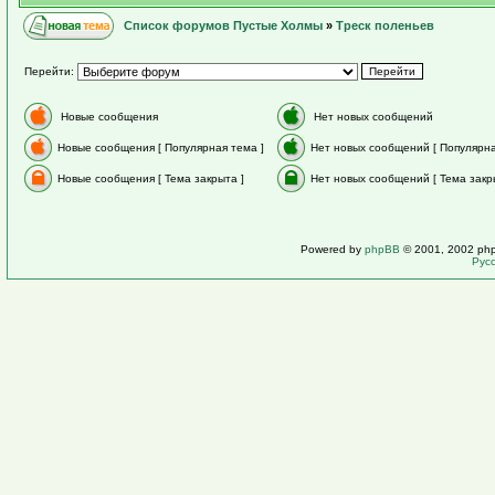
Список форумов Пустые Холмы
»
Треск поленьев
Перейти:
Новые сообщения
Нет новых сообщений
Новые сообщения [ Популярная тема ]
Нет новых сообщений [ Популярна
Новые сообщения [ Тема закрыта ]
Нет новых сообщений [ Тема закр
Powered by
phpBB
© 2001, 2002 ph
Рус