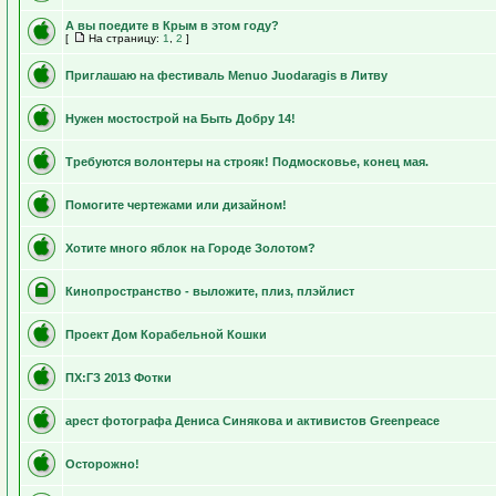
А вы поедите в Крым в этом году?
[
На страницу:
1
,
2
]
Приглашаю на фестиваль Menuo Juodaragis в Литву
Нужен мостострой на Быть Добру 14!
Требуются волонтеры на строяк! Подмосковье, конец мая.
Помогите чертежами или дизайном!
Хотите много яблок на Городе Золотом?
Кинопространство - выложите, плиз, плэйлист
Проект Дом Корабельной Кошки
ПХ:ГЗ 2013 Фотки
арест фотографа Дениса Синякова и активистов Greenpeace
Осторожно!