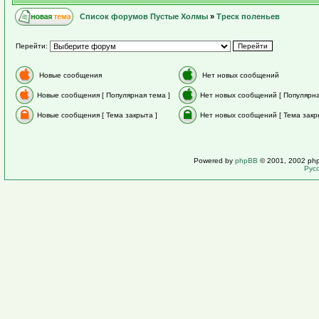
Список форумов Пустые Холмы
»
Треск поленьев
Перейти:
Новые сообщения
Нет новых сообщений
Новые сообщения [ Популярная тема ]
Нет новых сообщений [ Популярна
Новые сообщения [ Тема закрыта ]
Нет новых сообщений [ Тема закр
Powered by
phpBB
© 2001, 2002 ph
Рус