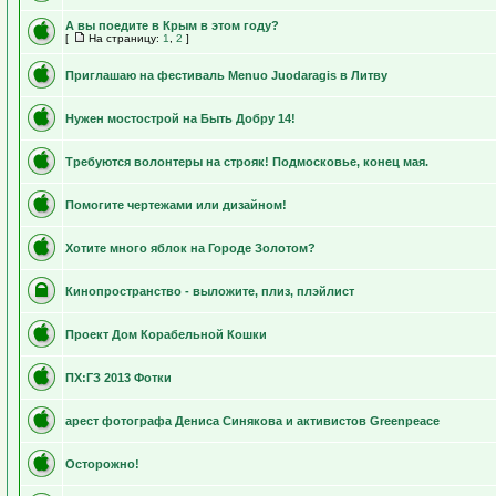
А вы поедите в Крым в этом году?
[
На страницу:
1
,
2
]
Приглашаю на фестиваль Menuo Juodaragis в Литву
Нужен мостострой на Быть Добру 14!
Требуются волонтеры на строяк! Подмосковье, конец мая.
Помогите чертежами или дизайном!
Хотите много яблок на Городе Золотом?
Кинопространство - выложите, плиз, плэйлист
Проект Дом Корабельной Кошки
ПХ:ГЗ 2013 Фотки
арест фотографа Дениса Синякова и активистов Greenpeace
Осторожно!