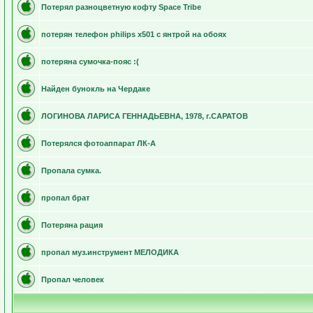
Потерял разноцветную кофту Space Tribe
потерян телефон philips x501 c янтрой на обоях
потеряна сумочка-пояс :(
Найден бунокль на Чердаке
ЛОГИНОВА ЛАРИСА ГЕННАДЬЕВНА, 1978, г.САРАТОВ
Потерялся фотоаппарат ЛК-А
Пропала сумка.
пропал брат
Потеряна рация
пропал муз.инструмент МЕЛОДИКА
Пропал человек