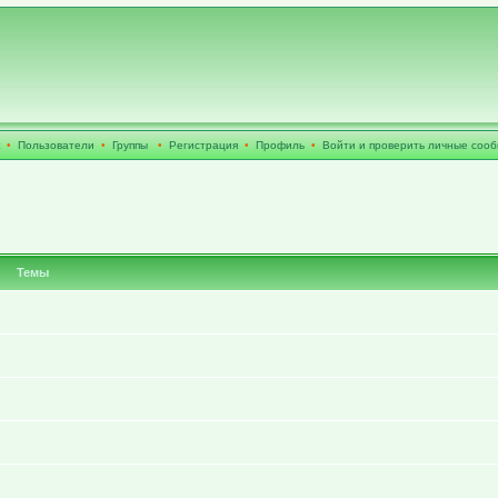
•
Пользователи
•
Группы
•
Регистрация
•
Профиль
•
Войти и проверить личные соо
Темы