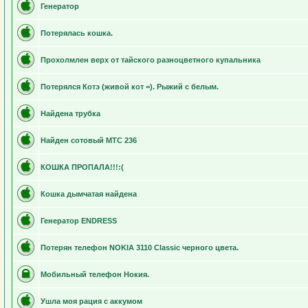
Генератор
Потерялась кошка.
Прохолмлен верх от тайского разноцветного купальника
Потерялся Котэ (живой кот =). Рыжий с белым.
Найдена трубка
Найден сотовый МТС 236
КОШКА ПРОПАЛА!!!:(
Кошка дымчатая найдена
Генератор ENDRESS
Потерян телефон NOKIA 3110 Classic черного цвета.
Мобильный телефон Нокия.
Ушла моя рация с аккумом