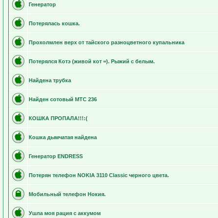
Генератор
Потерялась кошка.
Прохолмлен верх от тайского разноцветного купальника
Потерялся Котэ (живой кот =). Рыжий с белым.
Найдена трубка
Найден сотовый МТС 236
КОШКА ПРОПАЛА!!!:(
Кошка дымчатая найдена
Генератор ENDRESS
Потерян телефон NOKIA 3110 Classic черного цвета.
Мобильный телефон Нокия.
Ушла моя рация с аккумом