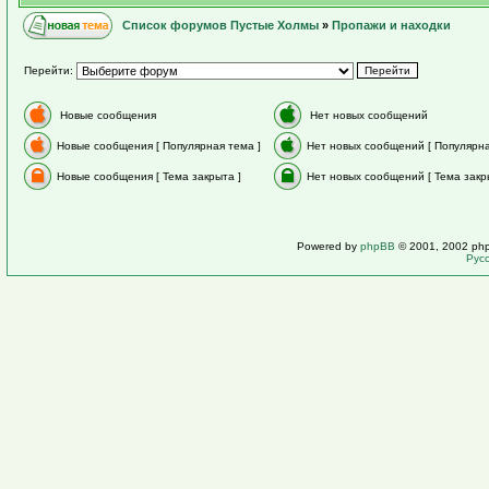
Список форумов Пустые Холмы
»
Пропажи и находки
Перейти:
Новые сообщения
Нет новых сообщений
Новые сообщения [ Популярная тема ]
Нет новых сообщений [ Популярна
Новые сообщения [ Тема закрыта ]
Нет новых сообщений [ Тема закр
Powered by
phpBB
© 2001, 2002 ph
Рус