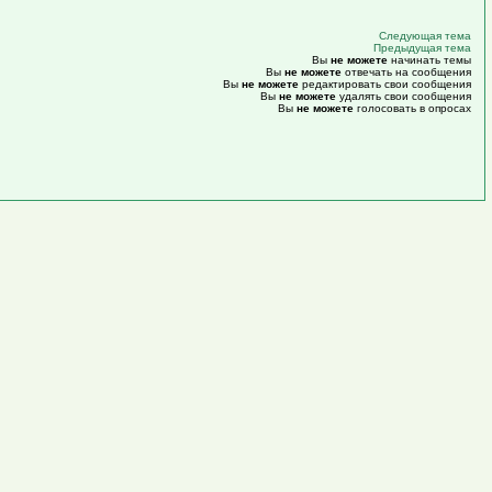
Следующая тема
Предыдущая тема
Вы
не можете
начинать темы
Вы
не можете
отвечать на сообщения
Вы
не можете
редактировать свои сообщения
Вы
не можете
удалять свои сообщения
Вы
не можете
голосовать в опросах