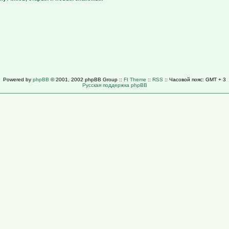
Powered by
phpBB
© 2001, 2002 phpBB Group ::
FI Theme
::
RSS
:: Часовой пояс: GMT + 3
Русская поддержка phpBB