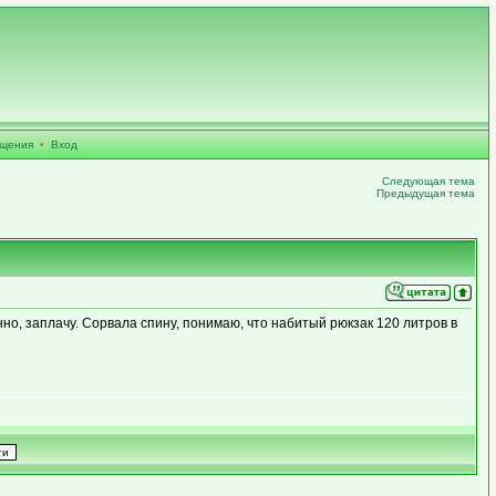
бщения
•
Вход
Следующая тема
Предыдущая тема
нно, заплачу. Сорвала спину, понимаю, что набитый рюкзак 120 литров в