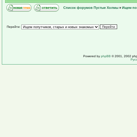
Список форумов Пустые Холмы
»
Ищем по
Перейти:
Powered by
phpBB
© 2001, 2002 ph
Рус