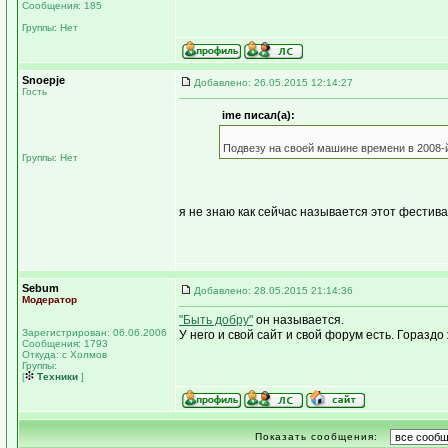
Сообщения: 185
Группы: Нет
Snoepje
Добавлено: 26.05.2015 12:14:27
Гость
ime писал(а):
Подвезу на своей машине времени в 2008-й
Группы: Нет
я не знаю как сейчас называется этот фестива
Sebum
Добавлено: 28.05.2015 21:14:36
Модератор
"Быть добру"
он называется.
Зарегистрирован: 06.06.2006
У него и свой сайт и свой форум есть. Гораздо
Сообщения: 1793
Откуда: с Холмов
Группы:
[
Техники
]
Показать сообщения: