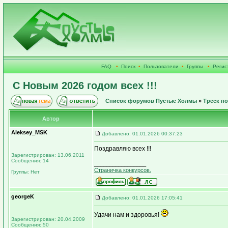
FAQ
•
Поиск
•
Пользователи
•
Группы
•
Регис
С Новым 2026 годом всех !!!
Список форумов Пустые Холмы
»
Треск п
Автор
Aleksey_MSK
Добавлено: 01.01.2026 00:37:23
Поздравляю всех !!!
Зарегистрирован: 13.06.2011
Сообщения: 14
_________________
Страничка конкурсов.
Группы: Нет
georgeK
Добавлено: 01.01.2026 17:05:41
Удачи нам и здоровья!
Зарегистрирован: 20.04.2009
Сообщения: 50