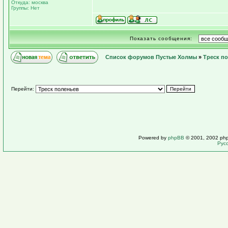
Откуда: москва
Группы: Нет
Показать сообщения:
Список форумов Пустые Холмы
»
Треск п
Перейти:
Powered by
phpBB
© 2001, 2002 ph
Рус