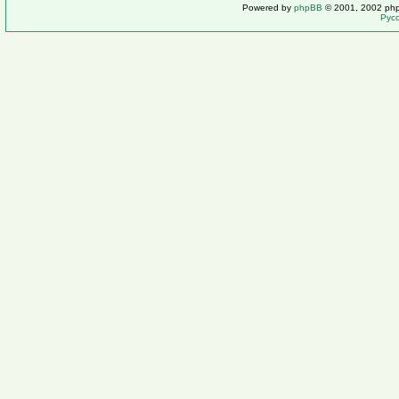
Powered by
phpBB
© 2001, 2002 ph
Рус